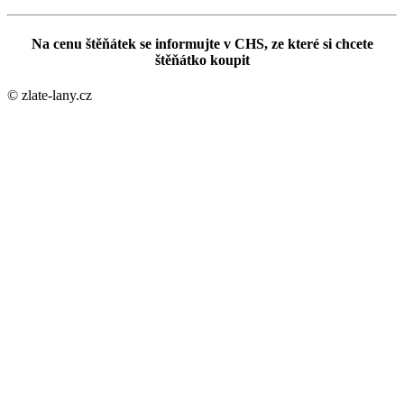
Na cenu štěňátek se informujte v CHS, ze které si chcete
štěňátko koupit
© zlate-lany.cz